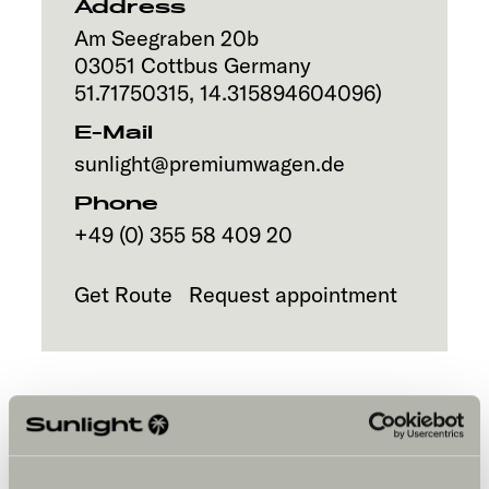
Address
Am Seegraben 20b
03051
Cottbus
Germany
51.71750315
,
14.315894604096
)
E-Mail
sunlight@premiumwagen.de
Phone
+49 (0) 355 58 409 20
Get Route
Request appointment