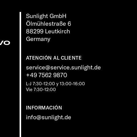
Sunlight GmbH
Ölmühlestraße 6
88299 Leutkirch
Germany
vo
ATENCIÓN AL CLIENTE
service@service.sunlight.de
+49 7562 9870
L-J 7:30-12:00 y 13:00-16:00
Vie 7:30-12:00
INFORMACIÓN
info@sunlight.de