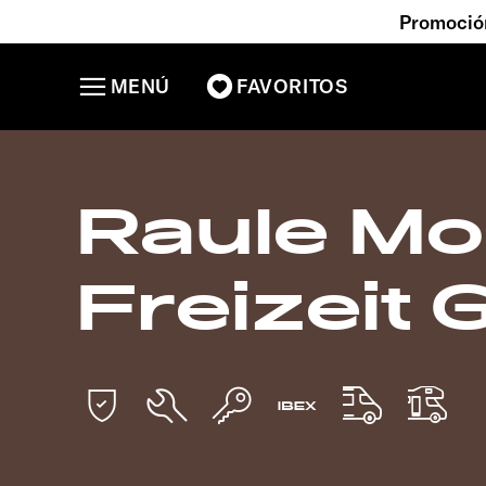
Promoción
MENÚ
FAVORITOS
Raule Mo
Freizeit