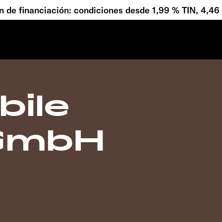
 de financiación: condiciones desde 1,99 % TIN, 4,4
bile
 GmbH