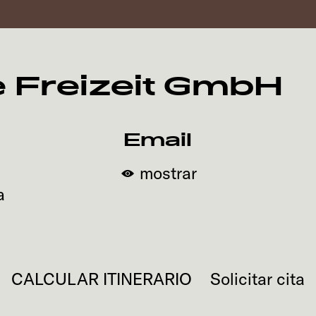
e Freizeit GmbH
Email
mostrar
a
CALCULAR ITINERARIO
Solicitar cita