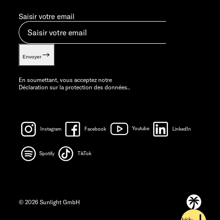
Saisir votre email
Envoyer
En soumettant, vous acceptez notre
Déclaration sur la protection des données.
.
Instagram
Facebook
Youtube
LinkedIn
Spotify
TikTok
© 2026 Sunlight GmbH
Quick-