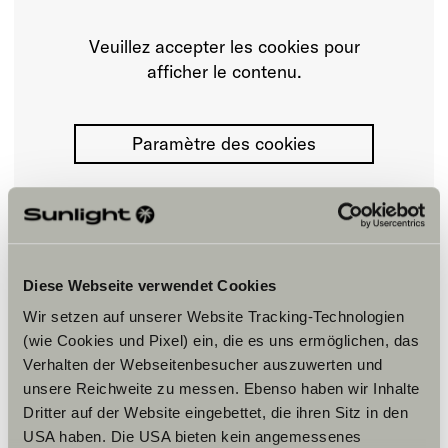
Veuillez accepter les cookies pour
afficher le contenu.
Paramètre des cookies
Diese Webseite verwendet Cookies
Wir setzen auf unserer Website Tracking-Technologien
Horaires d'ouverture
(wie Cookies und Pixel) ein, die es uns ermöglichen, das
Verhalten der Webseitenbesucher auszuwerten und
FAHRZEUGVERKAUF/ VERMIETUNG
Sommer:
unsere Reichweite zu messen. Ebenso haben wir Inhalte
März bis Oktober
Dritter auf der Website eingebettet, die ihren Sitz in den
Montag – Freitag:
USA haben. Die USA bieten kein angemessenes
9:00 – 18:00 Uhr