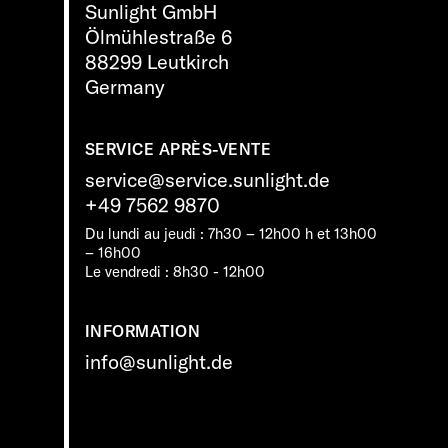
Sunlight GmbH
Ölmühlestraße 6
88299 Leutkirch
Germany
SERVICE APRÈS-VENTE
service@service.sunlight.de
+49 7562 9870
Du lundi au jeudi : 7h30 – 12h00 h et 13h00
– 16h00
Le vendredi : 8h30 - 12h00
INFORMATION
info@sunlight.de