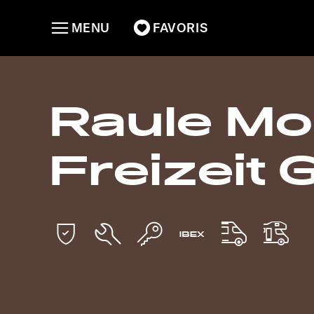
MENU
FAVORIS
Raule Mo
Freizeit