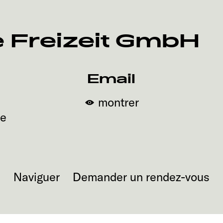
e Freizeit GmbH
Email
montrer
ne
Naviguer
Demander un rendez-vous