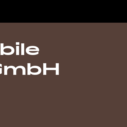
bile
 GmbH