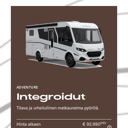
ADVENTURE
Integroidut
Tilava ja urheilullinen matkaunelma pyörillä.
Info
Hinta alkaen
€ 92.990