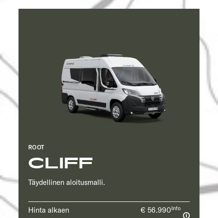
ROOT
CLIFF
Täydellinen aloitusmalli.
Info
Hinta alkaen
€ 56.990