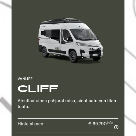
VANLIFE
CLIFF
Ainutlaatuinen pohjaratkaisu, ainutlaatuinen tilan
tuntu.
Info
Hinta alkaen
€ 69.790