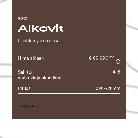
ROOT
Alkovit
Lisätilaa yläkerrassa
Info
Hinta alkaen
€ 69.990
Sallittu
4-6
matkustajalukumäärä
Pituus
596-726 cm
Yksityiskohdat