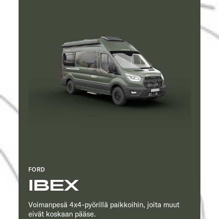
FORD
IBEX
Voimanpesä 4x4-pyörillä paikkoihin, joita muut
eivät koskaan pääse.