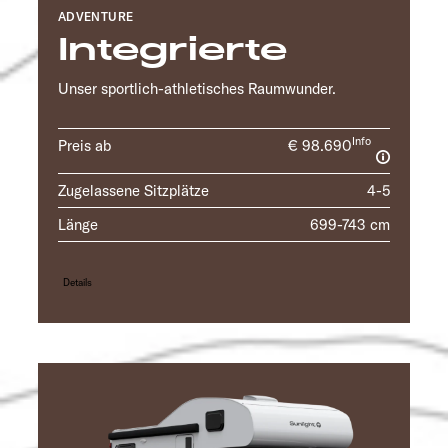
ADVENTURE
Integrierte
Unser sportlich-athletisches Raumwunder.
Info
Preis ab
€ 98.690
Zugelassene Sitzplätze
4-5
Länge
699-743 cm
Details