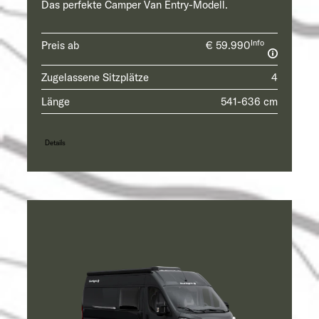
Das perfekte Camper Van Entry-Modell.
Info
Preis ab
€ 59.990
Zugelassene Sitzplätze
4
Länge
541-636 cm
Details