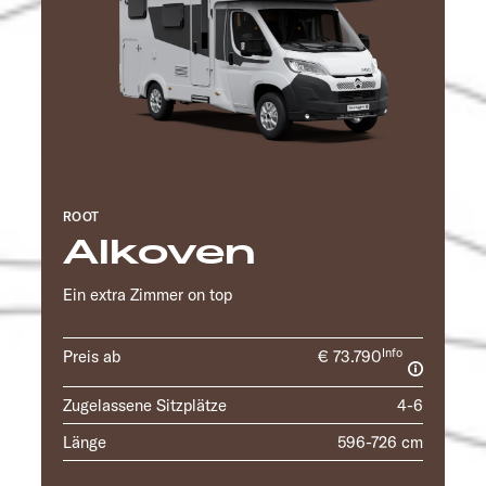
ROOT
Alkoven
Ein extra Zimmer on top
Info
Preis ab
€ 73.790
Zugelassene Sitzplätze
4-6
Länge
596-726 cm