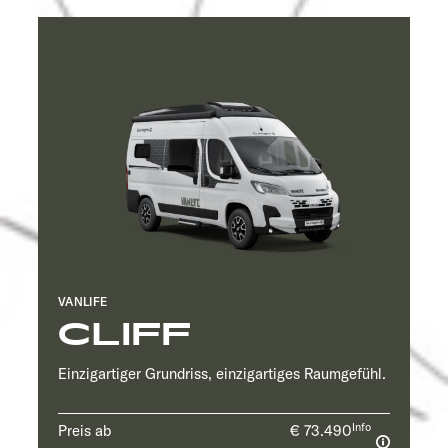
VANLIFE
CLIFF
Einzigartiger Grundriss, einzigartiges Raumgefühl.
Info
Preis ab
€ 73.490