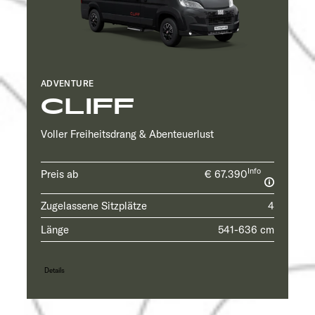
ADVENTURE
CLIFF
Voller Freiheitsdrang & Abenteuerlust
Info
Preis ab
€ 67.390
Zugelassene Sitzplätze
4
Länge
541-636 cm
Details