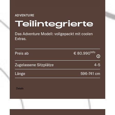
ADVENTURE
Teilintegrierte
Das Adventure Modell: vollgepackt mit coolen
Extras.
Info
Preis ab
€ 80.990
Zugelassene Sitzplätze
4-5
Länge
596-741 cm
Details