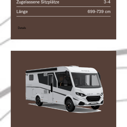
Zugelassene Sitzplätze
3-4
Länge
699-739 cm
Details