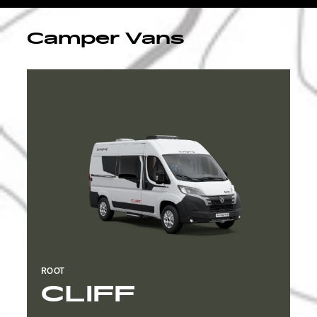
Service
Camper Vans
ROOT
CLIFF