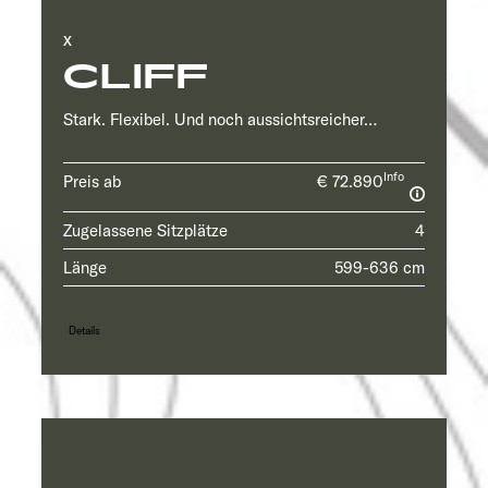
X
CLIFF
Stark. Flexibel. Und noch aussichtsreicher…
Info
Preis ab
€ 72.890
Zugelassene Sitzplätze
4
Länge
599-636 cm
Details