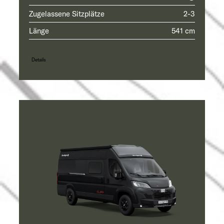
Zugelassene Sitzplätze
2-3
Länge
541 cm
Details