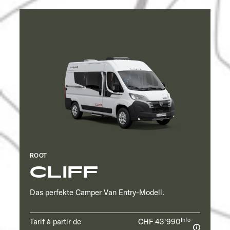
Service
ROOT
CLIFF
Das perfekte Camper Van Entry-Modell.
Info
Tarif à partir de
CHF 43'990