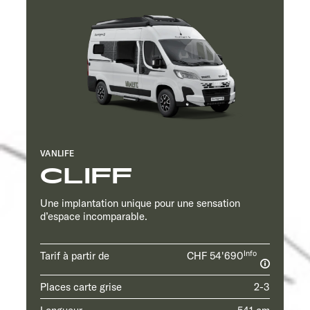
VANLIFE
CLIFF
Une implantation unique pour une sensation
d’espace incomparable.
Info
Tarif à partir de
CHF 54'690
Places carte grise
2-3