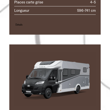
Places carte grise
4-5
Longueur
596-741 cm
Détails