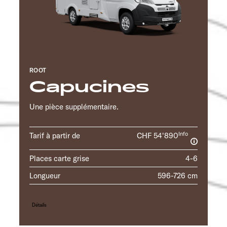
ROOT
Capucines
Une pièce supplémentaire.
Info
Tarif à partir de
CHF 54'890
Places carte grise
4-6
Longueur
596-726 cm
Détails