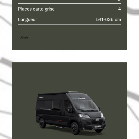
Places carte grise
4
Longueur
541-636 cm
Détails