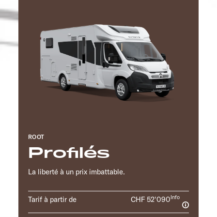
ROOT
Profilés
La liberté à un prix imbattable.
Info
Tarif à partir de
CHF 52'090