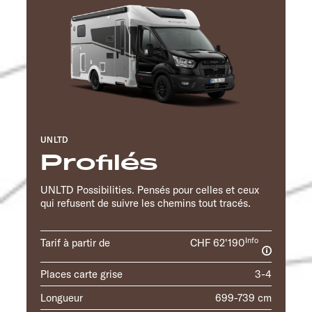
UNLTD
Profilés
UNLTD Possibilities. Pensés pour celles et ceux
qui refusent de suivre les chemins tout tracés.
Info
Tarif à partir de
CHF 62'190
Places carte grise
3-4
Longueur
699-739 cm