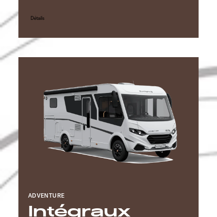
Détails
ADVENTURE
Intégraux