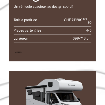
Un véhicule spacieux au design sportif.
Info
Tarif à partir de
CHF 74'290
Places carte grise
4-5
Longueur
699-743 cm
Détails