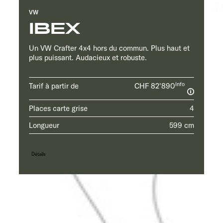
VW
IBEX
Un VW Crafter 4x4 hors du commun. Plus haut et
plus puissant. Audacieux et robuste.
Info
Tarif à partir de
CHF 82'890
Places carte grise
4
Longueur
599 cm
Détails