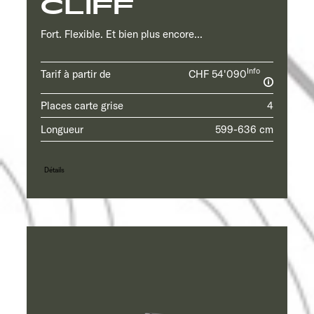
CLIFF
Fort. Flexible. Et bien plus encore...
Info
Tarif à partir de
CHF 54'090
Places carte grise
4
Longueur
599-636 cm
Détails