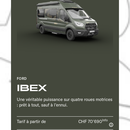
FORD
IBEX
Une véritable puissance sur quatre roues motrices
: prêt à tout, sauf à l'ennui.
Info
Tarif à partir de
CHF 70'690