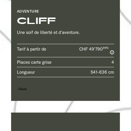
ADVENTURE
CLIFF
Une soif de liberté et d'aventure.
Info
Tarif à partir de
CHF 49'790
Places carte grise
4
Longueur
541-636 cm
Détails