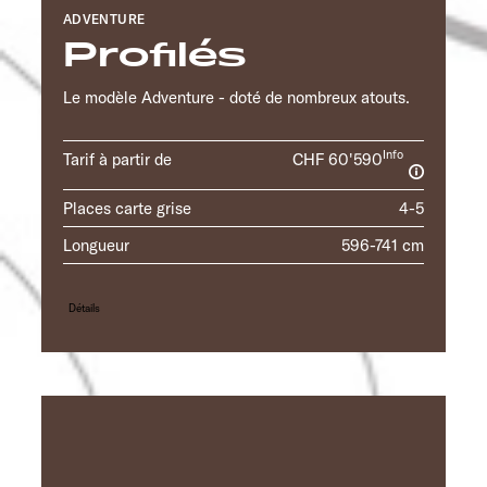
ADVENTURE
Profilés
Le modèle Adventure - doté de nombreux atouts.
Info
Tarif à partir de
CHF 60'590
Places carte grise
4-5
Longueur
596-741 cm
Détails