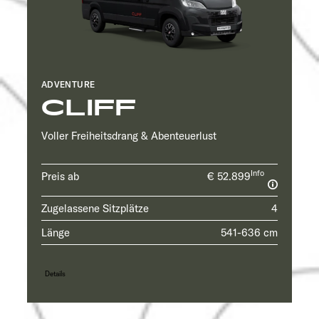
ADVENTURE
CLIFF
Voller Freiheitsdrang & Abenteuerlust
Info
Preis ab
€ 52.899
Zugelassene Sitzplätze
4
Länge
541-636 cm
Details