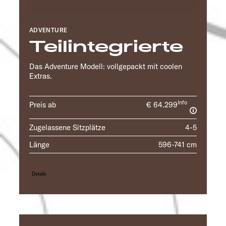
ADVENTURE
Teilintegrierte
Das Adventure Modell: vollgepackt mit coolen
Extras.
Info
Preis ab
€ 64.299
Zugelassene Sitzplätze
4-5
Länge
596-741 cm
Details