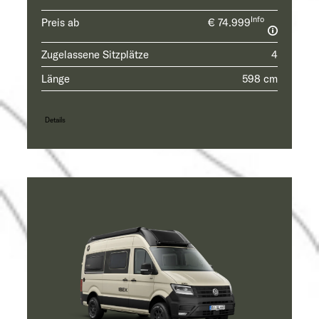
Info
Preis ab
€ 74.999
Zugelassene Sitzplätze
4
Länge
598 cm
Details