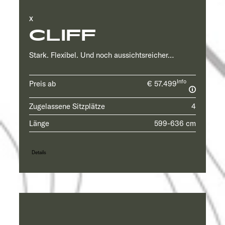
X
CLIFF
Stark. Flexibel. Und noch aussichtsreicher…
Info
Preis ab
€ 57.499
Zugelassene Sitzplätze
4
Länge
599-636 cm
Details