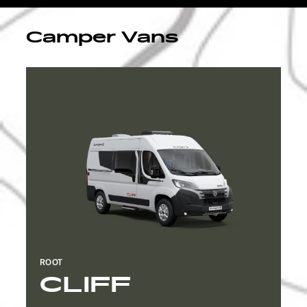
Explore
Camper Vans
Service
ROOT
CLIFF