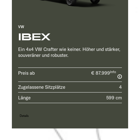
VW
IBEX
Ein 4x4 VW Crafter wie keiner. Höher und stärker,
souveräner und robuster.
Info
Preis ab
€ 87.999
Zugelassene Sitzplätze
4
Länge
599 cm
Details