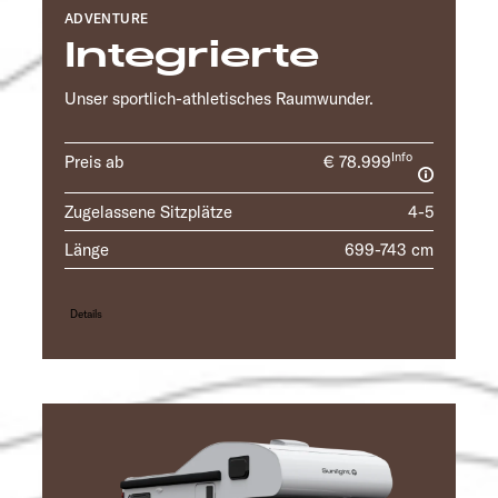
ADVENTURE
Integrierte
Unser sportlich-athletisches Raumwunder.
Info
Preis ab
€ 78.999
Zugelassene Sitzplätze
4-5
Länge
699-743 cm
Details