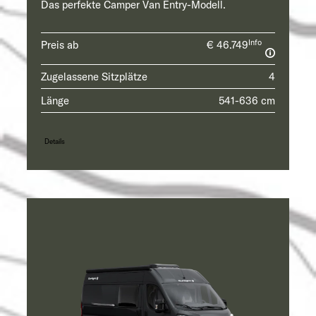
Das perfekte Camper Van Entry-Modell.
Info
Preis ab
€ 46.749
Zugelassene Sitzplätze
4
Länge
541-636 cm
Details