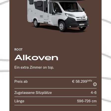
ROOT
Alkoven
Ein extra Zimmer on top.
Info
Preis ab
€ 58.299
Zugelassene Sitzplätze
4-6
Länge
596-726 cm