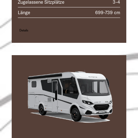
Zugelassene Sitzplätze
3-4
Länge
699-739 cm
Details