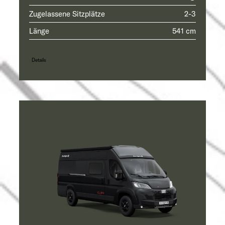
Zugelassene Sitzplätze
2-3
Länge
541 cm
Details