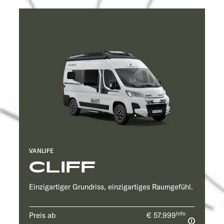
VANLIFE
CLIFF
Einzigartiger Grundriss, einzigartiges Raumgefühl.
Info
Preis ab
€ 57.999