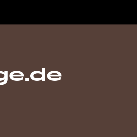
ge.de