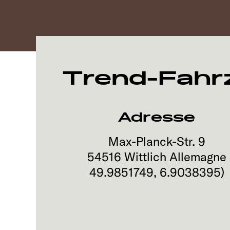
Trend-Fahr
Adresse
Max-Planck-Str. 9
54516
Wittlich
Allemagne
49.9851749
,
6.9038395
)