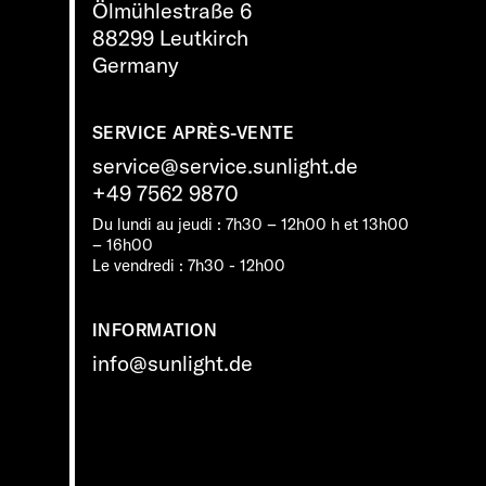
Ölmühlestraße 6
88299 Leutkirch
Germany
SERVICE APRÈS-VENTE
service@service.sunlight.de
+49 7562 9870
Du lundi au jeudi : 7h30 – 12h00 h et 13h00
– 16h00
Le vendredi : 7h30 - 12h00
INFORMATION
info@sunlight.de