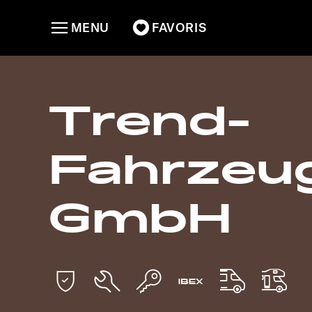
MENU
FAVORIS
Trend-
Fahrzeu
GmbH