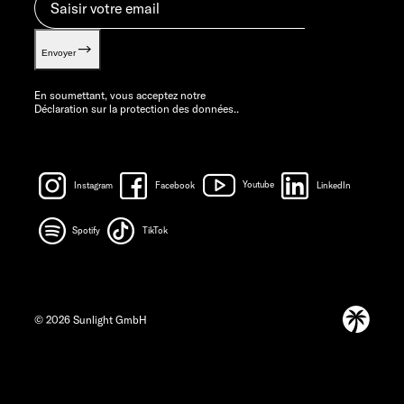
Envoyer
En soumettant, vous acceptez notre
Déclaration sur la protection des données.
.
Instagram
Facebook
Youtube
LinkedIn
Spotify
TikTok
© 2026 Sunlight GmbH