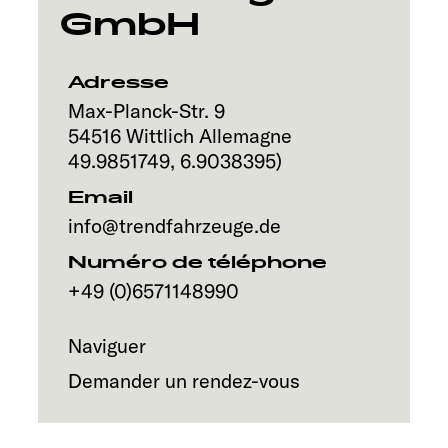
Service
GmbH
Adresse
Max-Planck-Str. 9
54516
Wittlich
Allemagne
49.9851749
,
6.9038395
)
Email
info@trendfahrzeuge.de
Numéro de téléphone
+49 (0)6571148990
Naviguer
Demander un rendez-vous