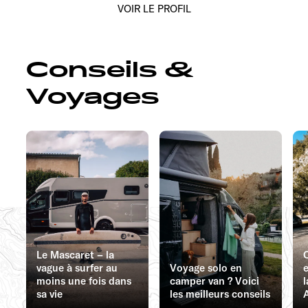
VOIR LE PROFIL
Conseils &
Voyages
Le Mascaret – la
vague à surfer au
Voyage solo en
e
moins une fois dans
camper van ? Voici
l
sa vie
les meilleurs conseils