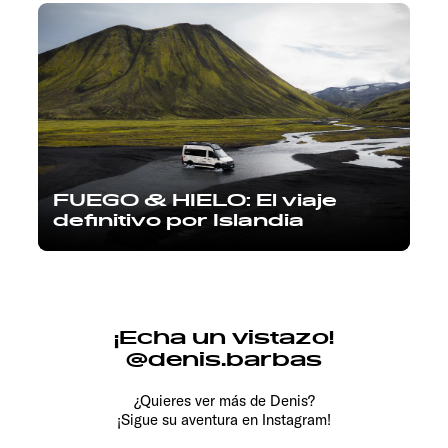
FUEGO & HIELO: El viaje
definitivo por Islandia
¡Echa un vistazo!
@denis.barbas
¿Quieres ver más de Denis?
¡Sigue su aventura en Instagram!