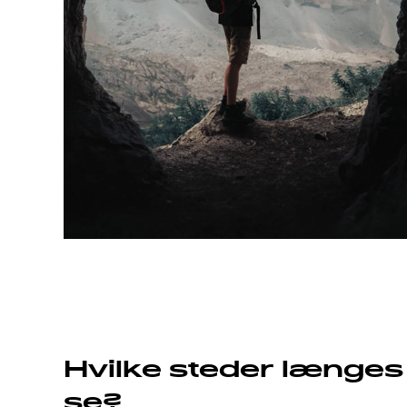
Hvilke steder længes 
se?