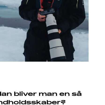
dan bliver man en så
­indholdsskaber?