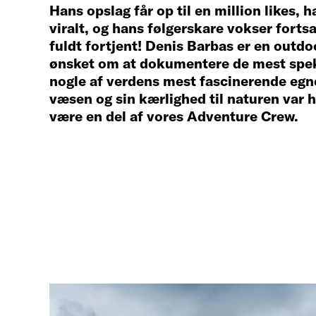
Hans opslag får op til en million likes, h
viralt, og hans følgerskare vokser fortsa
fuldt fortjent! Denis Barbas er en outdo
ønsket om at dokumentere de mest spek
nogle af verdens mest fascinerende egne
væsen og sin kærlighed til naturen var h
være en del af vores Adventure Crew.