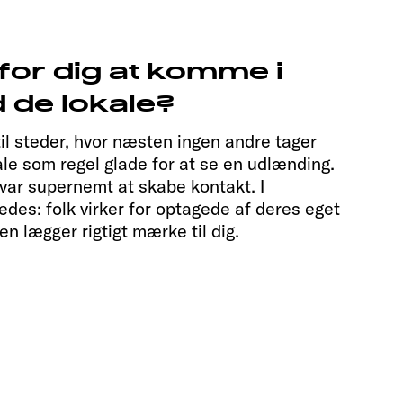
for dig at komme i
 de lokale?
til steder, hvor næsten ingen andre tager
kale som regel glade for at se en udlænding.
t var supernemt at skabe kontakt. I
edes: folk virker for optagede af deres eget
ngen lægger rigtigt mærke til dig.