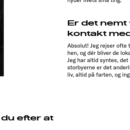
Er det nemt 
kontakt med
Absolut! Jeg rejser ofte 
hen, og dér bliver de lo
Jeg har altid syntes, de
storbyerne er det anderl
liv, altid på farten, og i
du efter at