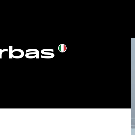
arbas