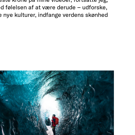
ed følelsen af at være derude – udforske,
 nye kulturer, indfange verdens skønhed