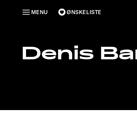
MENU
ØNSKELISTE
Denis B