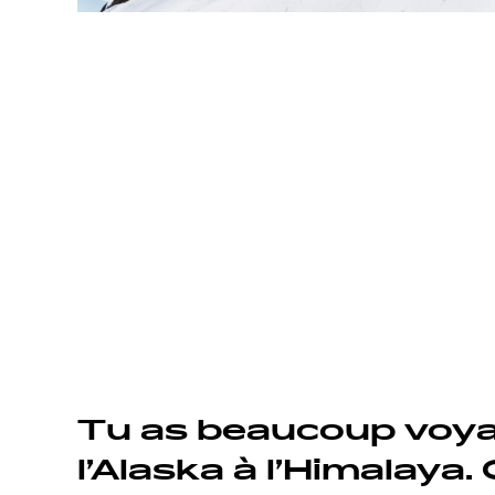
Tu as beaucoup voya
l’Alaska à l’Himalaya.