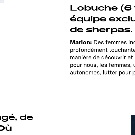
Lobuche (6 
équipe excl
de sherpas.
Marion:
Des femmes incr
profondément touchante e
manière de découvrir et 
pour nous, les femmes, u
autonomes, lutter pour p
gé, de
 Où