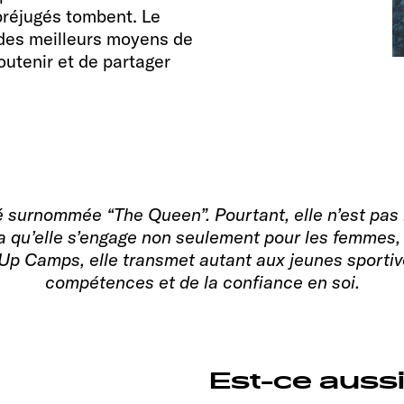
 préjugés tombent. Le
n des meilleurs moyens de
soutenir et de partager
 surnommée “The Queen”. Pourtant, elle n’est pas n
 qu’elle s’engage non seulement pour les femmes, 
l Up Camps, elle transmet autant aux jeunes sport
compétences et de la confiance en soi.
Est-ce aussi