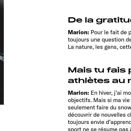
De la gratit
Marion:
Pour le fait de 
toujours une question d
La nature, les gens, cett
Mais tu fais
athlètes au 
Marion:
En hiver, j’ai 
objectifs. Mais si ma vi
seulement faire du snowb
découvrir de nouvelles ch
toujours envie d’appren
sport ne se résume pas à 