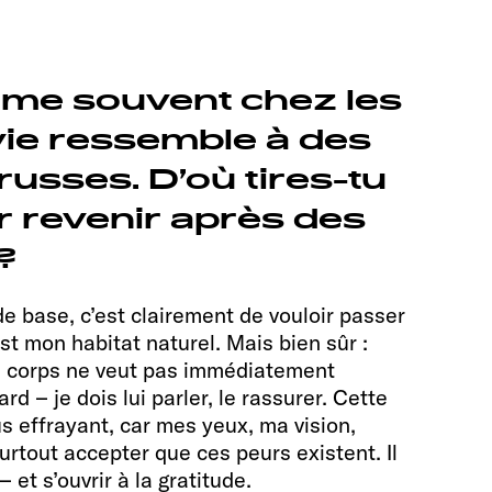
me souvent chez les
 vie ressemble à des
usses. D’où tires-tu
r revenir après des
?
e base, c’est clairement de vouloir passer
t mon habitat naturel. Mais bien sûr :
n corps ne veut pas immédiatement
 – je dois lui parler, le rassurer. Cette
lus effrayant, car mes yeux, ma vision,
surtout accepter que ces peurs existent. Il
 et s’ouvrir à la gratitude.