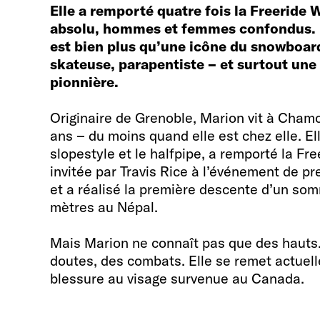
Elle a remporté quatre fois la Freeride 
absolu, hommes et femmes confondus. 
est bien plus qu’une icône du snowboard :
skateuse, parapentiste – et surtout une
pionnière.
Originaire de Grenoble, Marion vit à Chamo
ans – du moins quand elle est chez elle. E
slopestyle et le halfpipe, a remporté la Fre
invitée par Travis Rice à l’événement de pr
et a réalisé la première descente d’un so
mètres au Népal.
Mais Marion ne connaît pas que des hauts. 
doutes, des combats. Elle se remet actuel
blessure au visage survenue au Canada.