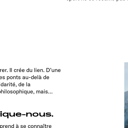
rer. Il crée du lien. D’une
des ponts au-delà de
idarité, de la
philosophique, mais…
lique-nous.
prend à se connaître