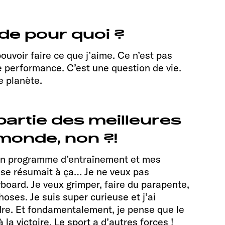
ude pour quoi ?
pouvoir faire ce que j’aime. Ce n’est pas
e performance. C’est une question de vie.
e planète.
 partie des meilleures
monde, non ?!
mon programme d’entraînement et mes
e se résumait à ça… Je ne veux pas
oard. Je veux grimper, faire du parapente,
oses. Je suis super curieuse et j’ai
dre. Et fondamentalement, je pense que le
la victoire. Le sport a d’autres forces !