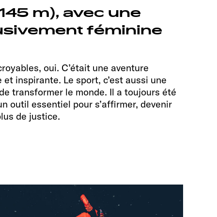
145 m), avec une
usivement féminine
oyables, oui. C’était une aventure
t inspirante. Le sport, c’est aussi une
de transformer le monde. Il a toujours été
n outil essentiel pour s’affirmer, devenir
lus de justice.