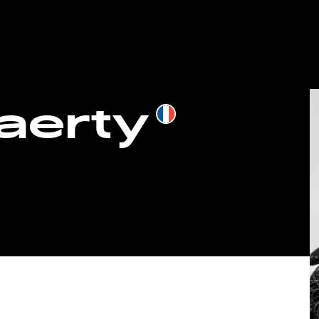
aerty