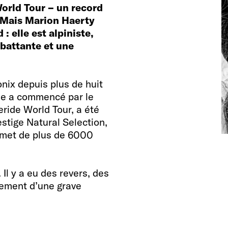
World Tour – un record
Mais Marion Haerty
 elle est alpiniste,
 battante et une
nix depuis plus de huit
lle a commencé par le
eride World Tour, a été
estige Natural Selection,
mmet de plus de 6000
Il y a eu des revers, des
lement d’une grave