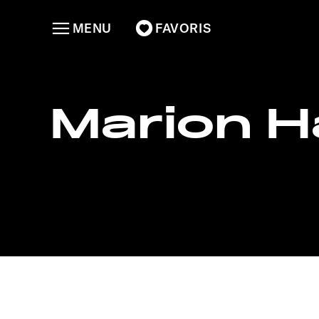
MENU
FAVORIS
Marion H