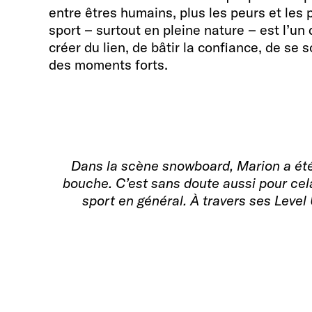
entre êtres humains, plus les peurs et les
sport – surtout en pleine nature – est l’u
créer du lien, de bâtir la confiance, de se 
des moments forts.
Dans la scène snowboard, Marion a été
bouche. C’est sans doute aussi pour cela
sport en général. À travers ses Leve