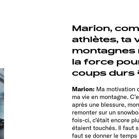
Marion, com
athlètes, ta
montagnes r
la force pou
coups durs 
Marion:
Ma motivation d
ma vie en montagne. C’es
après une blessure, mo
remonter sur un snowboard
fois-ci, c’était encore p
étaient touchés. Il faut 
faut se donner le temps –