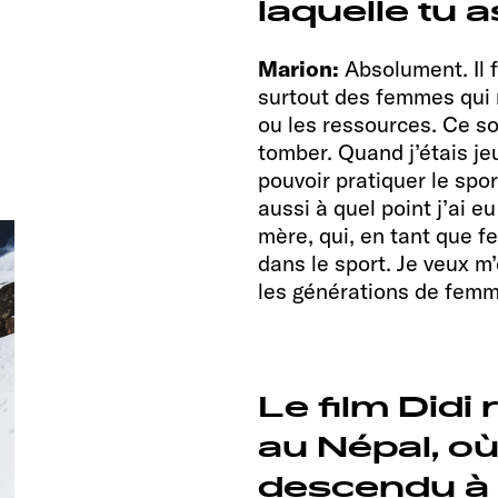
laquelle tu 
Marion:
Absolument. Il 
surtout des femmes qui n
ou les ressources. Ce son
tomber. Quand j’étais je
pouvoir pratiquer le spor
aussi à quel point j’ai e
mère, qui, en tant que f
dans le sport. Je veux m
les générations de femm
Le film Didi
au Népal, où
descendu à