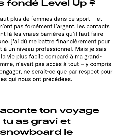
as fondé Level Up ?
faut plus de femmes dans ce sport – et
’ont pas forcément l’argent, les contacts
t là les vraies barrières qu’il faut faire
une, j’ai dû me battre financièrement pour
t à un niveau professionnel. Mais je sais
u la vie plus facile comparé à ma grand-
emme, n’avait pas accès à tout – y compris
’engager, ne serait-ce que par respect pour
es qui nous ont précédées.
 raconte ton voyage
 tu as gravi et
 snowboard le