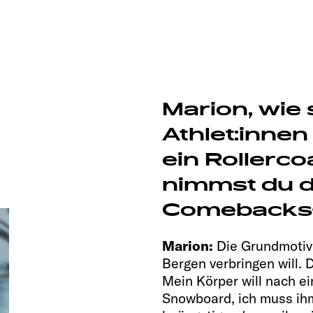
Marion, wie 
Athlet:innen
ein Rollerco
nimmst du di
Comebacks
Marion:
Die Grundmotiva
Bergen verbringen will. D
Mein Körper will nach ei
Snowboard, ich muss ihm