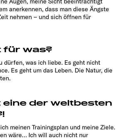
ine Augen, meine Sicht beeinträchtigt
lem anerkennen, dass man diese Ängste
Zeit nehmen – und sich öffnen für
 für was?
u dürfen, was ich liebe. Es geht nicht
e. Es geht um das Leben. Die Natur, die
ten.
 eine der weltbesten
!
ich meinen Trainingsplan und meine Ziele.
n wäre… Ich will auch nicht nur