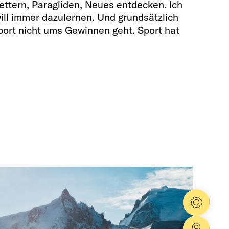
ettern, Paragliden, Neues entdecken. Ich
ill immer dazulernen. Und grundsätzlich
port nicht ums Gewinnen geht. Sport hat
Konfig