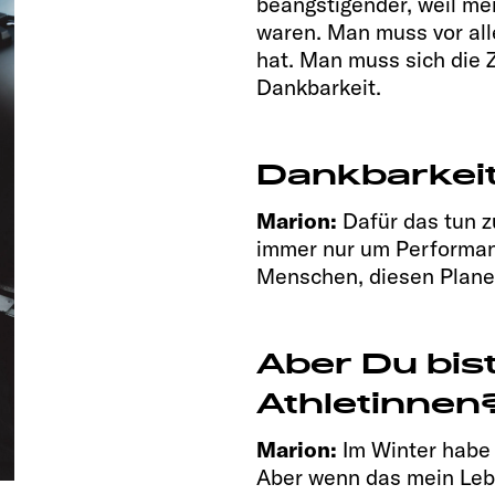
beängstigender, weil me
waren. Man muss vor al
hat. Man muss sich die 
Dankbarkeit.
Dankbarkeit
Marion:
Dafür das tun z
immer nur um Performanc
Menschen, diesen Plane
Aber Du bist
Athletinnen?
Marion:
Im Winter habe 
Aber wenn das mein Lebe