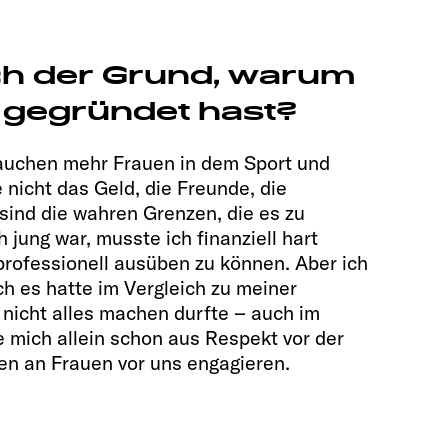
ch der Grund, warum
 gegründet hast?
auchen mehr Frauen in dem Sport und
e nicht das Geld, die Freunde, die
ind die wahren Grenzen, die es zu
ch jung war, musste ich finanziell hart
rofessionell ausüben zu können. Aber ich
ch es hatte im Vergleich zu meiner
 nicht alles machen durfte – auch im
e mich allein schon aus Respekt vor der
en an Frauen vor uns engagieren.