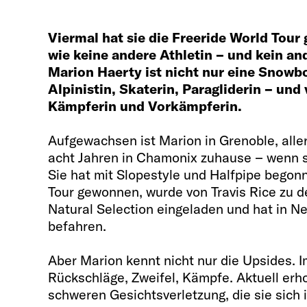
Viermal hat sie die Freeride World Tour
wie keine andere Athletin – und kein an
Marion Haerty ist nicht nur eine Snowbo
Alpinistin, Skaterin, Paragliderin – und
Kämpferin und Vorkämpferin.
Aufgewachsen ist Marion in Grenoble, allerd
acht Jahren in Chamonix zuhause – wenn s
Sie hat mit Slopestyle und Halfpipe begonn
Tour gewonnen, wurde von Travis Rice zu 
Natural Selection eingeladen und hat in N
befahren.
Aber Marion kennt nicht nur die Upsides. 
Rückschläge, Zweifel, Kämpfe. Aktuell erhol
schweren Gesichtsverletzung, die sie sich