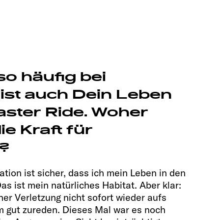
so häufig bei
 ist auch Dein Leben
aster Ride. Woher
e Kraft für
?
tion ist sicher, dass ich mein Leben in den
as ist mein natürliches Habitat. Aber klar:
ner Verletzung nicht sofort wieder aufs
 gut zureden. Dieses Mal war es noch