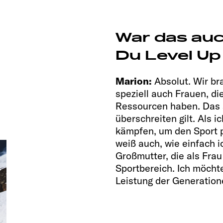
War das au
Du Level Up
Marion:
Absolut. Wir br
speziell auch Frauen, di
Ressourcen haben. Das s
überschreiten gilt. Als i
kämpfen, um den Sport p
weiß auch, wie einfach i
Großmutter, die als Frau
Sportbereich. Ich möcht
Leistung der Generation