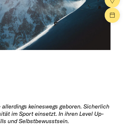
Händle
Events
 allerdings keineswegs geboren. Sicherlich
tät im Sport einsetzt. In ihren Level Up-
lls und Selbstbewusstsein.