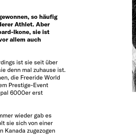
 gewonnen, so häufig
derer Athlet. Aber
ard-Ikone, sie ist
 vor allem auch
ings ist sie seit über
ie denn mal zuhause ist.
en, die Freeride World
dem Prestige-Event
epal 6000er erst
Immer wieder gab es
t sie sich von einer
 in Kanada zugezogen