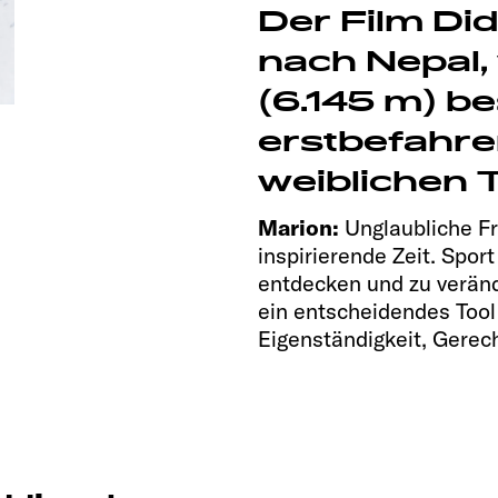
Der Film Did
nach Nepal
(6.145 m) b
erstbefahren
weiblichen 
Marion:
Unglaubliche Fr
inspirierende Zeit. Spor
entdecken und zu veränd
ein entscheidendes Too
Eigenständigkeit, Gerech