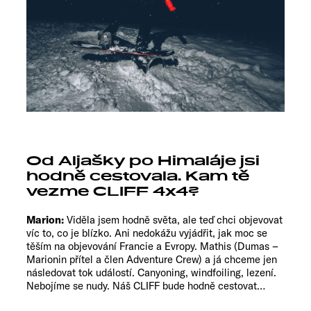
Od Aljašky po Himaláje jsi
hodně cestovala. Kam tě
vezme CLIFF 4x4?
Marion:
Viděla jsem hodně světa, ale teď chci objevovat
víc to, co je blízko. Ani nedokážu vyjádřit, jak moc se
těším na objevování Francie a Evropy. Mathis (Dumas –
Marionin přítel a člen Adventure Crew) a já chceme jen
následovat tok událostí. Canyoning, windfoiling, lezení.
Nebojíme se nudy. Náš CLIFF bude hodně cestovat…