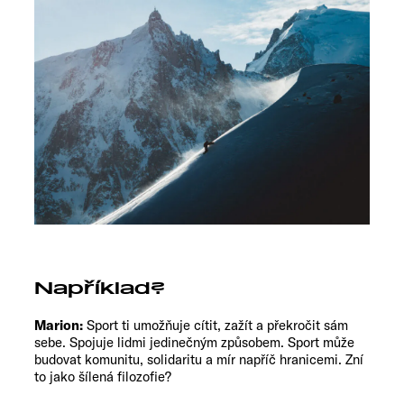
Například?
Marion:
Sport ti umožňuje cítit, zažít a překročit sám
sebe. Spojuje lidmi jedinečným způsobem. Sport může
budovat komunitu, solidaritu a mír napříč hranicemi. Zní
to jako šílená filozofie?