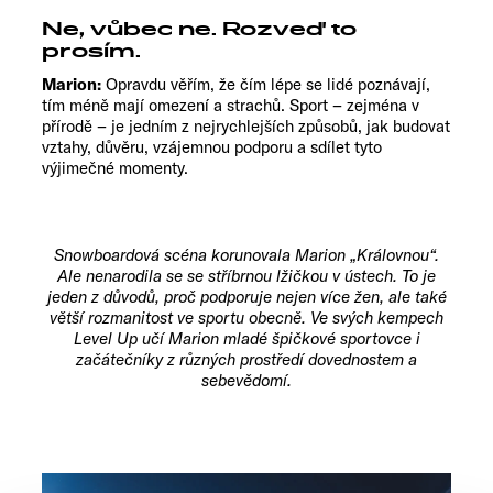
Ne, vůbec ne. Rozveď to
prosím.
Marion:
Opravdu věřím, že čím lépe se lidé poznávají,
tím méně mají omezení a strachů. Sport – zejména v
přírodě – je jedním z nejrychlejších způsobů, jak budovat
vztahy, důvěru, vzájemnou podporu a sdílet tyto
výjimečné momenty.
Snowboardová scéna korunovala Marion „Královnou“.
Ale nenarodila se se stříbrnou lžičkou v ústech. To je
jeden z důvodů, proč podporuje nejen více žen, ale také
větší rozmanitost ve sportu obecně. Ve svých kempech
Level Up učí Marion mladé špičkové sportovce i
začátečníky z různých prostředí dovednostem a
sebevědomí.