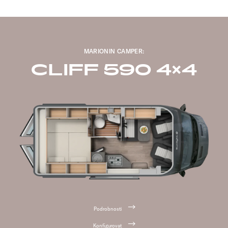
MARIONIN CAMPER:
CLIFF 590 4×4
Podrobnosti
Konfigurovat