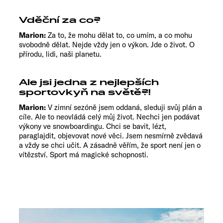
Vděční za co?
Marion:
Za to, že mohu dělat to, co umím, a co mohu
svobodně dělat. Nejde vždy jen o výkon. Jde o život. O
přírodu, lidi, naši planetu.
Ale jsi jedna z nejlepších
sportovkyň na světě?!
Marion:
V zimní sezóně jsem oddaná, sleduji svůj plán a
cíle. Ale to neovládá celý můj život. Nechci jen podávat
výkony ve snowboardingu. Chci se bavit, lézt,
paraglajdit, objevovat nové věci. Jsem nesmírně zvědavá
a vždy se chci učit. A zásadně věřím, že sport není jen o
vítězství. Sport má magické schopnosti.