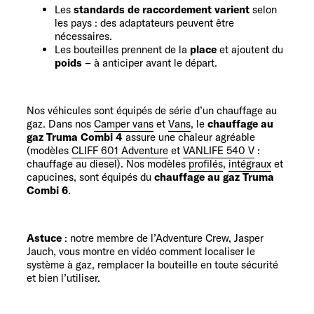
Les
standards
de raccordement varient
selon
les pays : des adaptateurs peuvent être
nécessaires.
Les bouteilles prennent de la
place
et ajoutent du
poids
– à anticiper avant le départ.
Nos véhicules sont équipés de série d’un chauffage au
gaz. Dans nos
Camper vans
et
Vans
, le
chauffage au
gaz Truma Combi 4
assure une chaleur agréable
(modèles
CLIFF 601 Adventure
et
VANLIFE 540 V
:
chauffage au diesel). Nos modèles
profilés
,
intégraux
et
capucines
, sont équipés du
chauffage au gaz Truma
Combi 6
.
Astuce
: notre
membre de l’Adventure Crew, Jasper
Jauch
, vous montre en vidéo comment localiser le
système à gaz, remplacer la bouteille en toute sécurité
et bien l’utiliser.