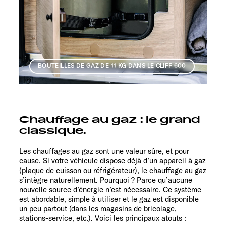
BOUTEILLES DE GAZ DE 11 KG DANS LE CLIFF 600
Chauffage au gaz : le grand
classique.
Les chauffages au gaz sont une valeur sûre, et pour
cause. Si votre véhicule dispose déjà d’un appareil à gaz
(plaque de cuisson ou réfrigérateur), le chauffage au gaz
s’intègre naturellement. Pourquoi ? Parce qu’aucune
nouvelle source d’énergie n’est nécessaire. Ce système
est abordable, simple à utiliser et le gaz est disponible
un peu partout (dans les magasins de bricolage,
stations-service, etc.). Voici les principaux atouts :