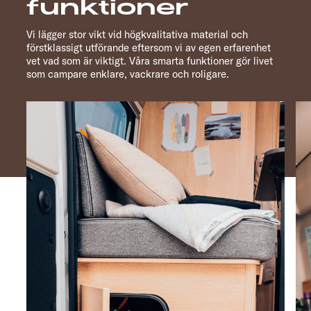
funktioner
Vi lägger stor vikt vid högkvalitativa material och
förstklassigt utförande eftersom vi av egen erfarenhet
vet vad som är viktigt. Våra smarta funktioner gör livet
som campare enklare, vackrare och roligare.