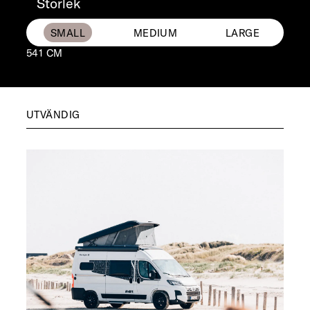
Storlek
541 CM
UTVÄNDIG