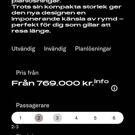
planlösningar.
Trots sin kompakta storlek ger
den nya designen en
imponerande känsla av rymd –
perfekt för dig som gillar att
resa länge.
Utvändig
Invändig
Planlösningar
Pris från
Info
Från 769.000 kr.
Passagerare
2-3