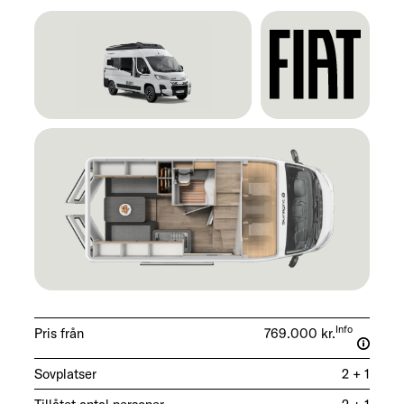
Info
Pris från
769.000 kr.
Sovplatser
2 + 1