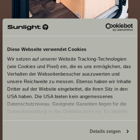
Diese Webseite verwendet Cookies
Wir setzen auf unserer Website Tracking-Technologien
(wie Cookies und Pixel) ein, die es uns ermöglichen, das
Verhalten der Webseitenbesucher auszuwerten und
unsere Reichweite zu messen. Ebenso haben wir Inhalte
Dritter auf der Website eingebettet, die ihren Sitz in den
USA haben. Die USA bieten kein angemessenes
Datenschutzniveau. Geeignete Garantien liegen für die
Datenübermittlung in das Drittland nicht vor. Es besteht
ein erhöhtes Risiko für Betroffene, da diesen
möglicherweise keine Rechtsbehelfsmöglichkeiten
Details zeigen
zustehen. Eingesetzte Dienstleister können Daten für