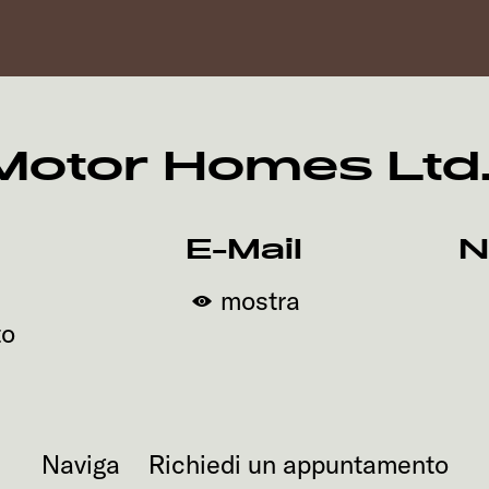
tor Homes Ltd. -
E-Mail
N
mostra
to
Naviga
Richiedi un appuntamento