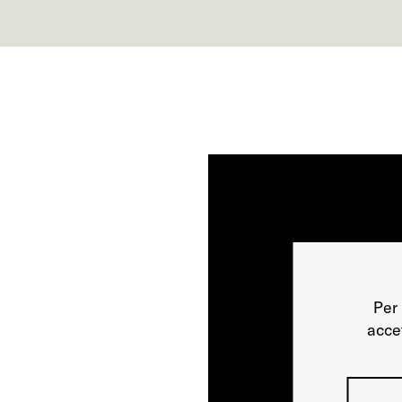
Per 
acce