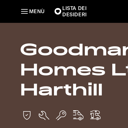
LISTA DEI
MENÙ
DESIDERI
Goodman
Homes Lt
Harthill