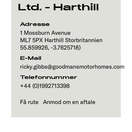
Ltd. - Harthill
Adresse
1 Mossburn Avenue
ML7 5PX
Harthill
Storbritannien
55.859926
,
-3.7625718
)
E-Mail
ricky.gibbs@goodmansmotorhomes.com
Telefonnummer
+44 (0)1992713398
Få rute
Anmod om en aftale