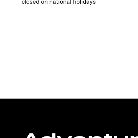
closed on national holidays