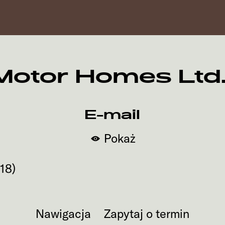
tor Homes Ltd. -
E-mail
Pokaż
718
)
Nawigacja
Zapytaj o termin