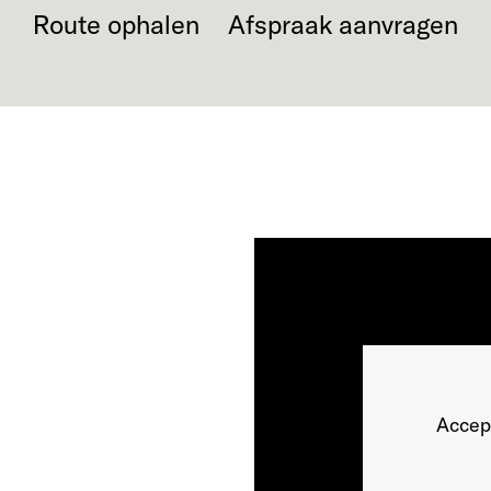
Route ophalen
Afspraak aanvragen
Accep