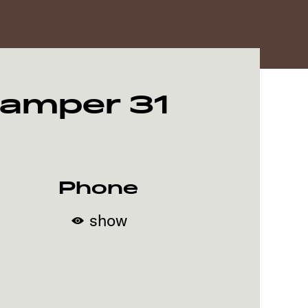
Camper 31
Phone
show