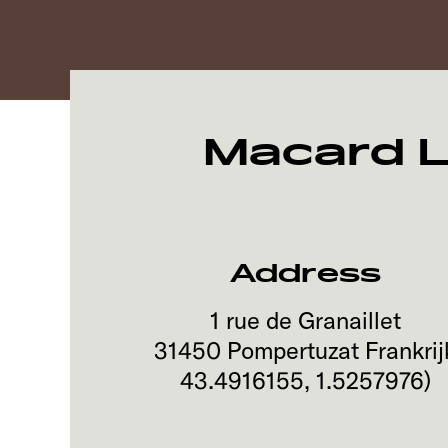
Macard L
Address
1 rue de Granaillet
31450
Pompertuzat
Frankrij
43.4916155
,
1.5257976
)