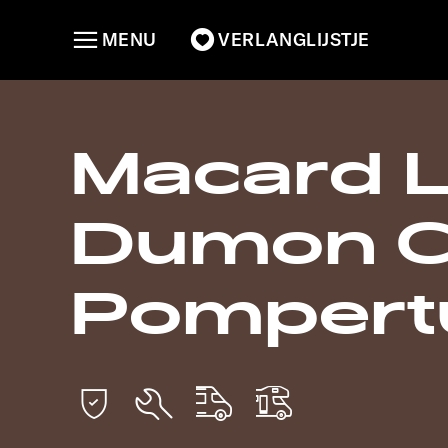
MENU
VERLANGLIJSTJE
Macard Lo
Dumon C
Pompert