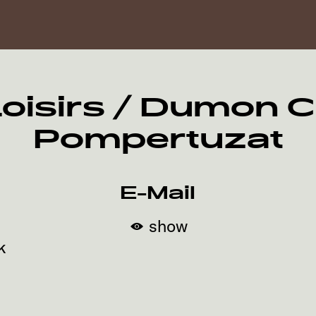
oisirs / Dumon 
Pompertuzat
E-Mail
show
k