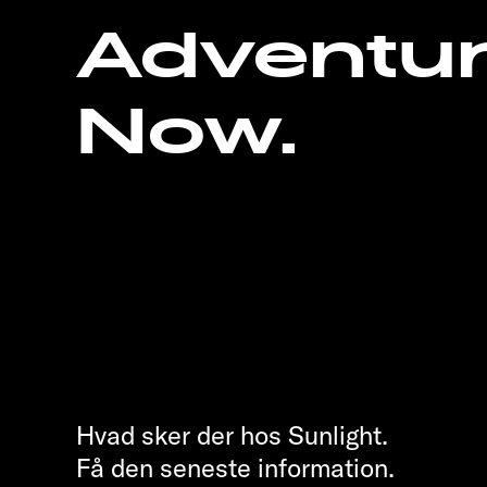
Adventu
Now.
Hvad sker der hos Sunlight.
Få den seneste information.