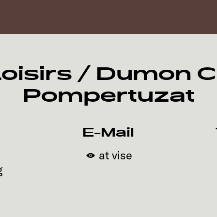
oisirs / Dumon 
Pompertuzat
E-Mail
at vise
g