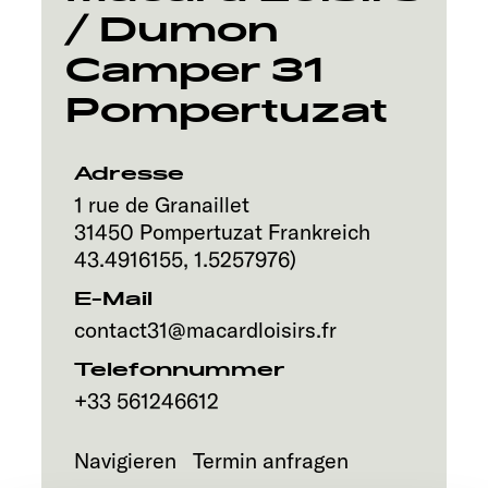
/ Dumon
Service
Camper 31
Pompertuzat
Adresse
1 rue de Granaillet
31450
Pompertuzat
Frankreich
43.4916155
,
1.5257976
)
E-Mail
contact31@macardloisirs.fr
Telefonnummer
+33 561246612
Navigieren
Termin anfragen