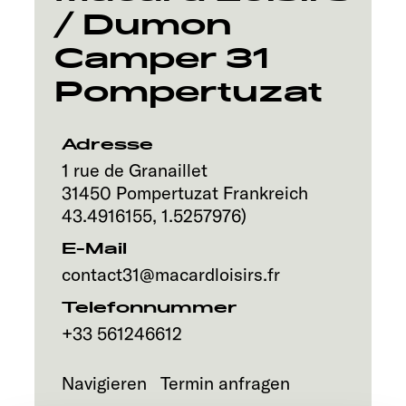
/ Dumon
Service
Camper 31
Pompertuzat
Adresse
1 rue de Granaillet
31450
Pompertuzat
Frankreich
43.4916155
,
1.5257976
)
E-Mail
contact31@macardloisirs.fr
Telefonnummer
+33 561246612
Navigieren
Termin anfragen