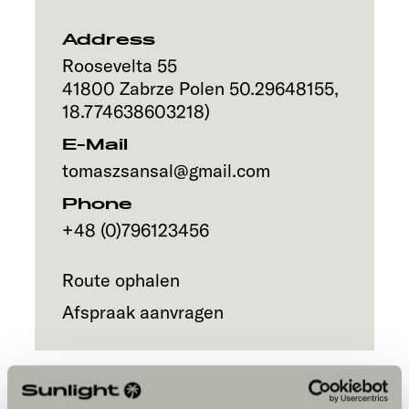
Address
Roosevelta 55
41800
Zabrze
Polen
50.29648155
,
18.774638603218
)
E-Mail
tomaszsansal@gmail.com
Phone
+48 (0)796123456
Route ophalen
Afspraak aanvragen