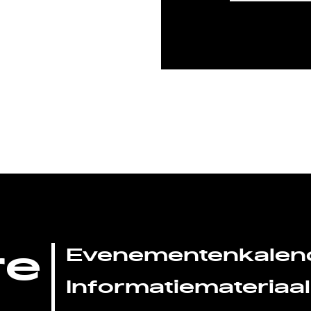
re
Evenementenkalen
Informatiemateriaal