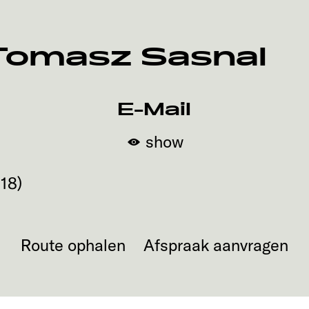
Tomasz Sasnal
E-Mail
show
18
)
Route ophalen
Afspraak aanvragen