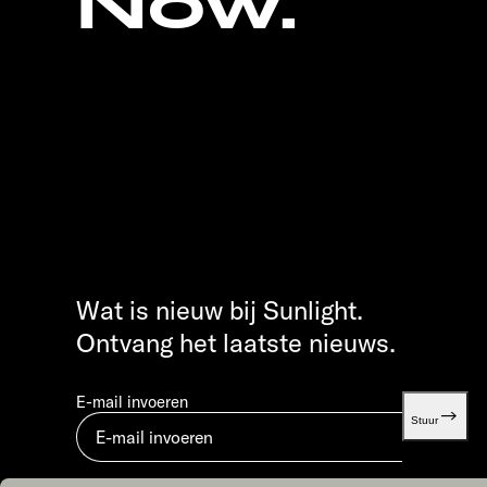
Now.
Wat is nieuw bij Sunlight.
Ontvang het laatste nieuws.
E-mail invoeren
Stuur
Door in te dienen, ga je akkoord met ons