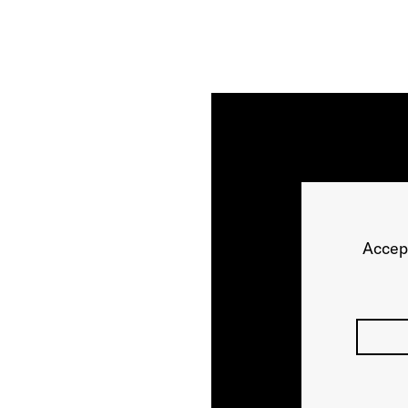
Accep