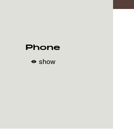
Phone
show