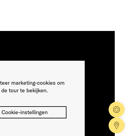
teer marketing-cookies om
de tour te bekijken.
Config
Cookie-instellingen
Dealer