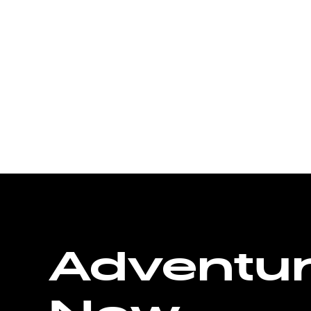
Adventu