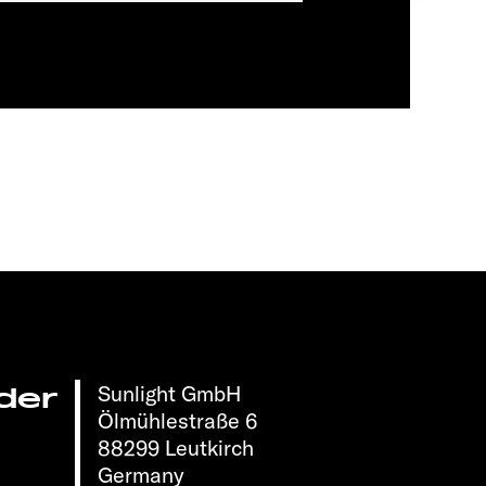
Sunlight GmbH
der
Ölmühlestraße 6
88299 Leutkirch
Germany