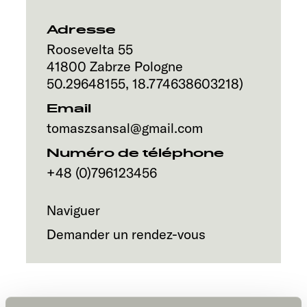
Service
Adresse
Roosevelta 55
41800
Zabrze
Pologne
50.29648155
,
18.774638603218
)
Email
tomaszsansal@gmail.com
Numéro de téléphone
+48 (0)796123456
Naviguer
Demander un rendez-vous