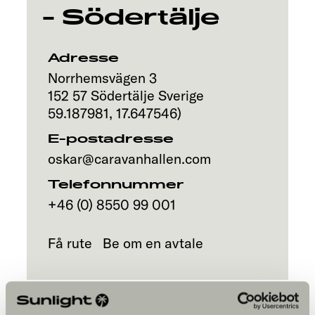
- Södertälje
Adresse
Norrhemsvägen 3
152 57
Södertälje
Sverige
59.187981
,
17.647546
)
E-postadresse
oskar@caravanhallen.com
Telefonnummer
+46 (0) 8550 99 001
Få rute
Be om en avtale