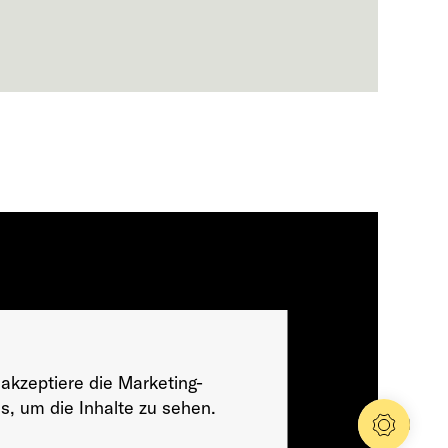
 akzeptiere die Marketing-
s, um die Inhalte zu sehen.
Konfig