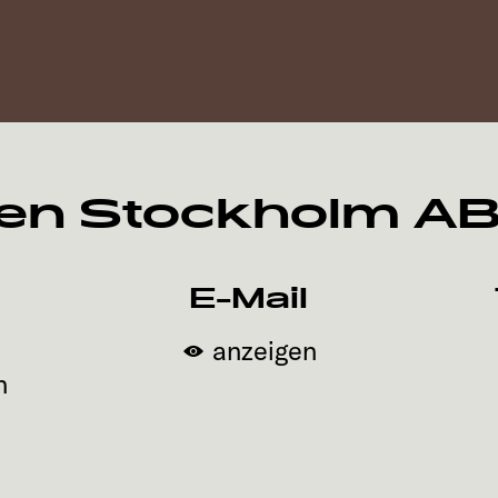
en Stockholm AB 
E-Mail
anzeigen
n