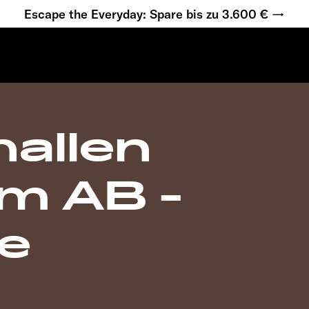
Escape the Everyday: Spare bis zu 3.600 € →
allen
m AB -
je