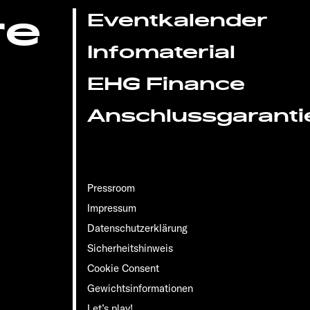
re
Eventkalender
Infomaterial
EHG Finance
Anschlussgaranti
Pressroom
Impressum
Datenschutzerklärung
Sicherheitshinweis
Cookie Consent
Gewichts­informationen
Let’s play!