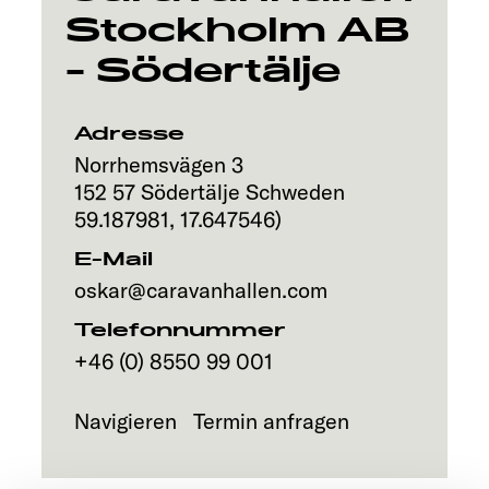
Stockholm AB
Explore
- Södertälje
Service
Adresse
Norrhemsvägen 3
152 57
Södertälje
Schweden
59.187981
,
17.647546
)
E-Mail
oskar@caravanhallen.com
Telefonnummer
+46 (0) 8550 99 001
Navigieren
Termin anfragen