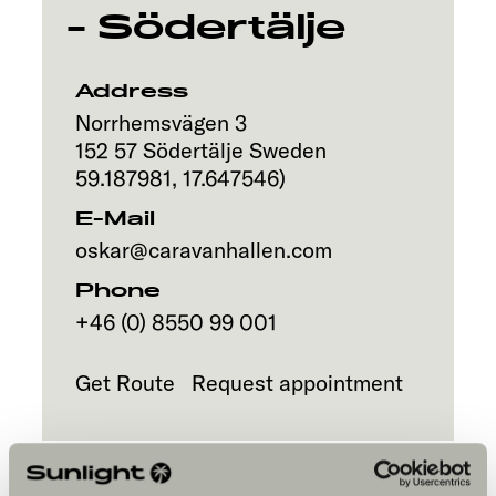
- Södertälje
Address
Norrhemsvägen 3
152 57
Södertälje
Sweden
59.187981
,
17.647546
)
E-Mail
oskar@caravanhallen.com
Phone
+46 (0) 8550 99 001
Get Route
Request appointment