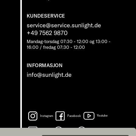
KUNDESERVICE
service@service.sunlight.de
+49 7562 9870
Mandag-torsdag 07:30 - 12:00 og 13:00 -
16:00 / fredag ​​07:30 - 12:00
INFORMASJON
info@sunlight.de
Instagram
Facebook
Youtube
LinkedIn
Spotify
TikTok