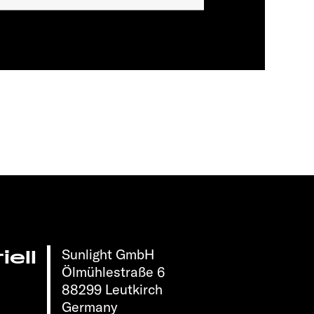
Sunlight GmbH
ell
Ölmühlestraße 6
88299 Leutkirch
Germany