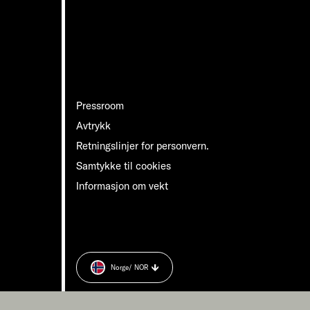
Pressroom
Avtrykk
Retningslinjer for personvern.
Samtykke til cookies
Informasjon om vekt
Norge
/ NOR
n.