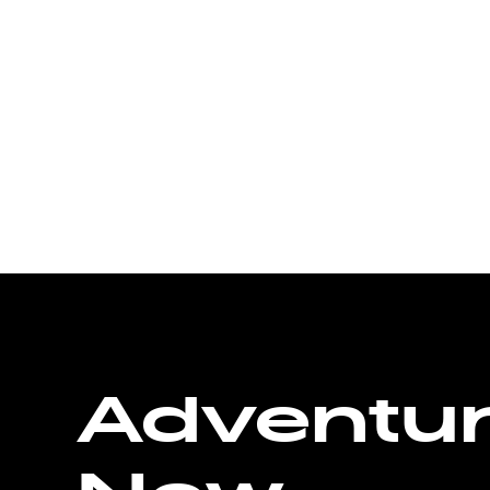
Adventu