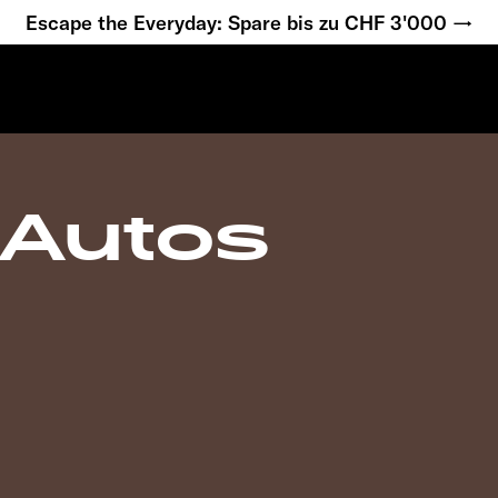
Escape the Everyday: Spare bis zu CHF 3'000 →
-Autos