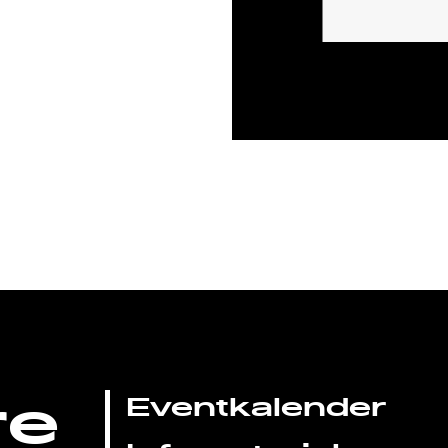
re
Eventkalender