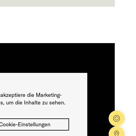
 akzeptiere die Marketing-
s, um die Inhalte zu sehen.
Konfig
Cookie-Einstellungen
Händle