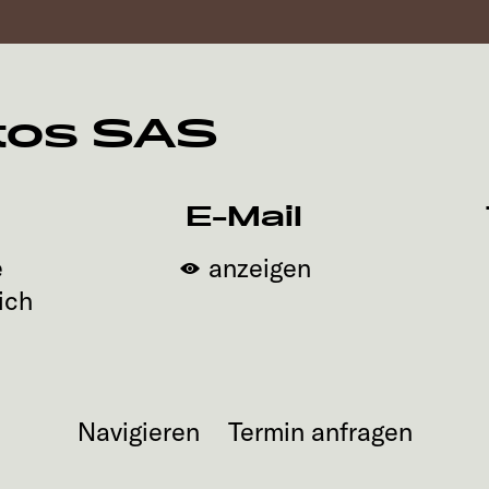
tos SAS
E-Mail
e
anzeigen
ich
Navigieren
Termin anfragen