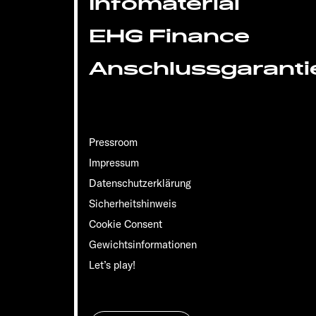
Infomaterial
EHG Finance
Anschlussgaranti
Pressroom
Impressum
Datenschutzerklärung
Sicherheitshinweis
Cookie Consent
Gewichts­informationen
Let’s play!