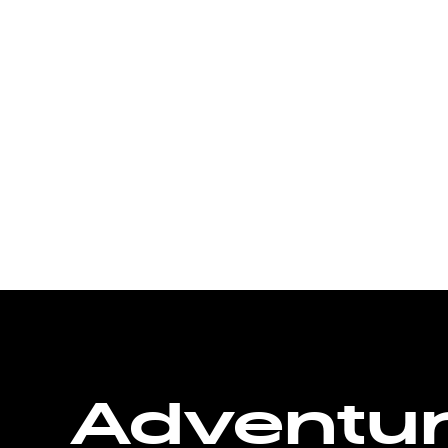
Adventu