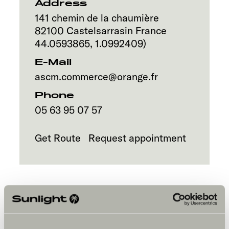
Address
141 chemin de la chaumière
82100
Castelsarrasin
France
44.0593865
,
1.0992409
)
E-Mail
ascm.commerce@orange.fr
Phone
05 63 95 07 57
Get Route
Request appointment