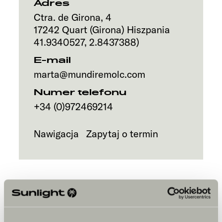
Adres
Ctra. de Girona, 4
17242
Quart (Girona)
Hiszpania
41.9340527
,
2.8437388
)
E-mail
marta@mundiremolc.com
Numer telefonu
+34 (0)972469214
Nawigacja
Zapytaj o termin