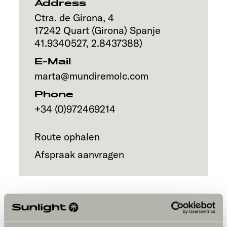
Address
Ctra. de Girona, 4
17242
Quart (Girona)
Spanje
41.9340527
,
2.8437388
)
E-Mail
marta@mundiremolc.com
Phone
+34 (0)972469214
Route ophalen
Afspraak aanvragen