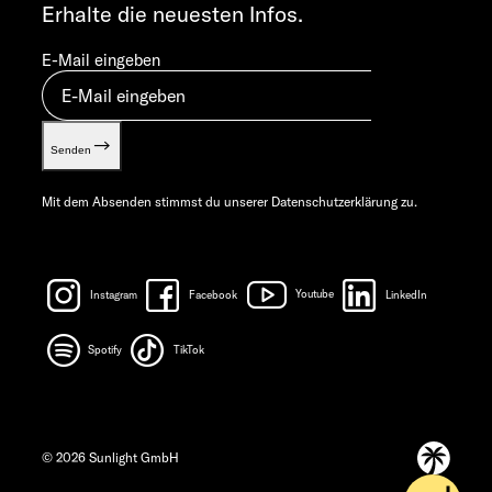
Erhalte die neuesten Infos.
E-Mail eingeben
Senden
Mit dem Absenden stimmst du unserer
Datenschutzerklärung
zu.
Instagram
Facebook
Youtube
LinkedIn
Spotify
TikTok
© 2026 Sunlight GmbH