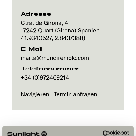
Service
Adresse
Ctra. de Girona, 4
17242
Quart (Girona)
Spanien
41.9340527
,
2.8437388
)
E-Mail
marta@mundiremolc.com
Telefonnummer
+34 (0)972469214
Navigieren
Termin anfragen