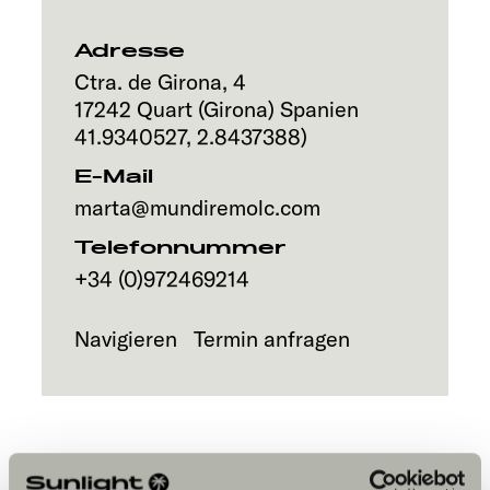
Service
Adresse
Ctra. de Girona, 4
17242
Quart (Girona)
Spanien
41.9340527
,
2.8437388
)
E-Mail
marta@mundiremolc.com
Telefonnummer
+34 (0)972469214
Navigieren
Termin anfragen