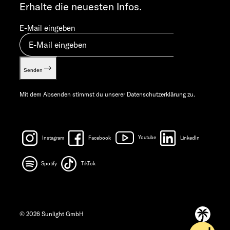
Erhalte die neuesten Infos.
E-Mail eingeben
Senden
Mit dem Absenden stimmst du unserer
Datenschutzerklärung
zu.
Instagram
Facebook
Youtube
LinkedIn
Spotify
TikTok
© 2026 Sunlight GmbH