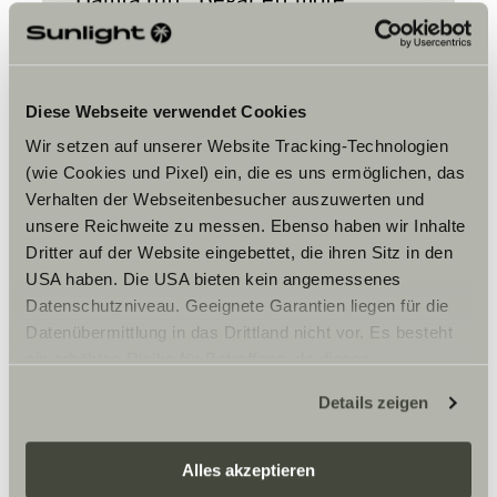
Diese Webseite verwendet Cookies
Wir setzen auf unserer Website Tracking-Technologien
(wie Cookies und Pixel) ein, die es uns ermöglichen, das
Verhalten der Webseitenbesucher auszuwerten und
Vänligen acceptera
unsere Reichweite zu messen. Ebenso haben wir Inhalte
marknadsföringscookies för att se
Dritter auf der Website eingebettet, die ihren Sitz in den
innehållet.
USA haben. Die USA bieten kein angemessenes
Datenschutzniveau. Geeignete Garantien liegen für die
Datenübermittlung in das Drittland nicht vor. Es besteht
Cookie-inställningar
ein erhöhtes Risiko für Betroffene, da diesen
möglicherweise keine Rechtsbehelfsmöglichkeiten
Details zeigen
zustehen. Eingesetzte Dienstleister können Daten für
eigene Zwecke verarbeiten und mit anderen Daten
zusammenführen. Weitere Informationen finden Sie hier:
Alles akzeptieren
Datenschutzerklärung
/
Datenschutzerklärung