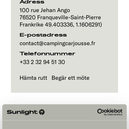
Adress
100 rue Jehan Ango
76520
Franqueville-Saint-Pierre
Frankrike
49.403336
,
1.1606291
)
E-postadress
contact@campingcarjousse.fr
Telefonnummer
+33 2 32 94 51 30
Hämta rutt
Begär ett möte