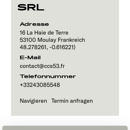
SRL
Service
Adresse
16 La Haie de Terre
53100
Moulay
Frankreich
48.278261
,
-0.616221
)
E-Mail
contact@ccs53.fr
Telefonnummer
+33243085548
Navigieren
Termin anfragen