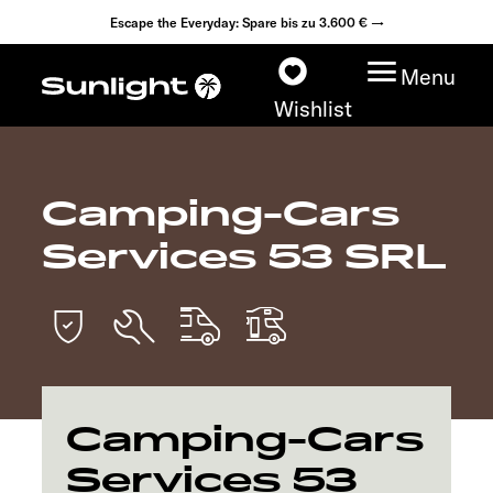
Escape the Everyday: Spare bis zu 3.600 € →
Menu
Wishlist
Camping-Cars
Modelle
Services 53 SRL
Konfigurator
Fahrzeugfinder
Händlersuche
Camping-Cars
Explore
Services 53