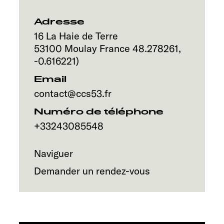
Service
Adresse
16 La Haie de Terre
53100
Moulay
France
48.278261
,
-0.616221
)
Email
contact@ccs53.fr
Numéro de téléphone
+33243085548
Naviguer
Demander un rendez-vous