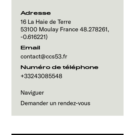
Service
Adresse
16 La Haie de Terre
53100
Moulay
France
48.278261
,
-0.616221
)
Email
contact@ccs53.fr
Numéro de téléphone
+33243085548
Naviguer
Demander un rendez-vous