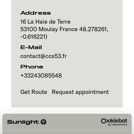
Address
16 La Haie de Terre
53100
Moulay
France
48.278261
,
-0.616221
)
E-Mail
contact@ccs53.fr
Phone
+33243085548
Get Route
Request appointment