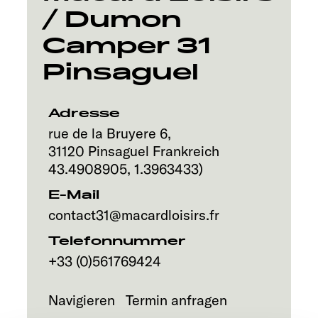
/ Dumon
Service
Camper 31
Pinsaguel
Adresse
rue de la Bruyere 6,
31120
Pinsaguel
Frankreich
43.4908905
,
1.3963433
)
E-Mail
contact31@macardloisirs.fr
Telefonnummer
+33 (0)561769424
Navigieren
Termin anfragen