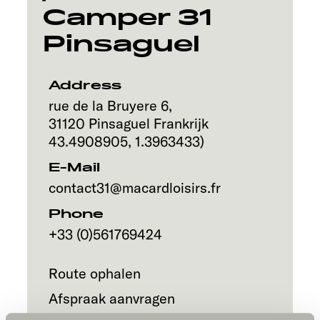
Camper 31
Pinsaguel
Address
rue de la Bruyere 6,
31120
Pinsaguel
Frankrijk
43.4908905
,
1.3963433
)
E-Mail
contact31@macardloisirs.fr
Phone
+33 (0)561769424
Route ophalen
Afspraak aanvragen