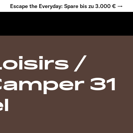
Escape the Everyday: Spare bis zu 3.000 € →
isirs /
amper 31
l