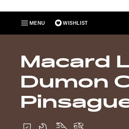
MENU
WISHLIST
Macard Lo
Dumon C
Pinsague