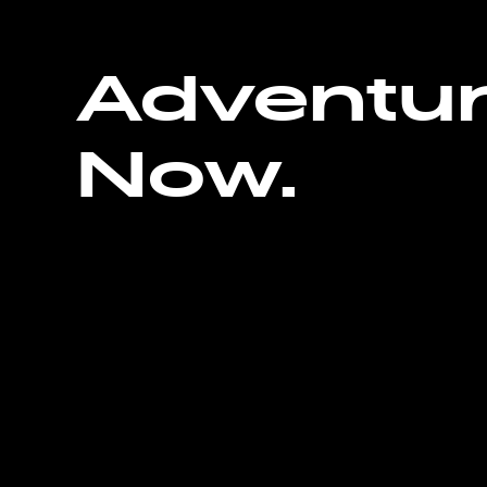
Adventu
Now.