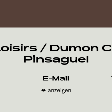
oisirs / Dumon 
Pinsaguel
E-Mail
anzeigen
h