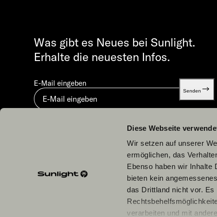
Was gibt es Neues bei Sunlight.
Erhalte die neuesten Infos.
E-Mail eingeben
Senden
Mit dem Absenden stimmst du unserer
Datenschutzerklä
Diese Webseite verwende
Wir setzen auf unserer Web
ermöglichen, das Verhalt
Ebenso haben wir Inhalte D
bieten kein angemessenes 
Unsere Partner
das Drittland nicht vor. E
Rechtsbehelfsmöglichkeite
verarbeiten und mit ander