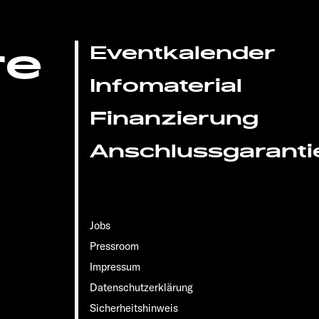
re
Eventkalender
Infomaterial
Finanzierung
Anschlussgaranti
Jobs
Pressroom
Impressum
Datenschutzerklärung
Sicherheitshinweis