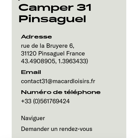
Service
Camper 31
Pinsaguel
Adresse
rue de la Bruyere 6,
31120
Pinsaguel
France
43.4908905
,
1.3963433
)
Email
contact31@macardloisirs.fr
Numéro de téléphone
+33 (0)561769424
Naviguer
Demander un rendez-vous