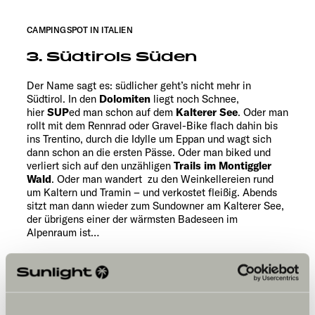
CAMPINGSPOT IN ITALIEN
3. Südtirols Süden
Der Name sagt es: südlicher geht’s nicht mehr in
Südtirol. In den
Dolomiten
liegt noch Schnee,
hier
SUP
ed man schon auf dem
Kalterer See
. Oder man
rollt mit dem Rennrad oder Gravel-Bike flach dahin bis
ins Trentino, durch die Idylle um Eppan und wagt sich
dann schon an die ersten Pässe. Oder man biked und
verliert sich auf den unzähligen
Trails im Montiggler
Wald
. Oder man wandert zu den Weinkellereien rund
um Kaltern und Tramin – und verkostet fleißig. Abends
sitzt man dann wieder zum Sundowner am Kalterer See,
der übrigens einer der wärmsten Badeseen im
Alpenraum ist…