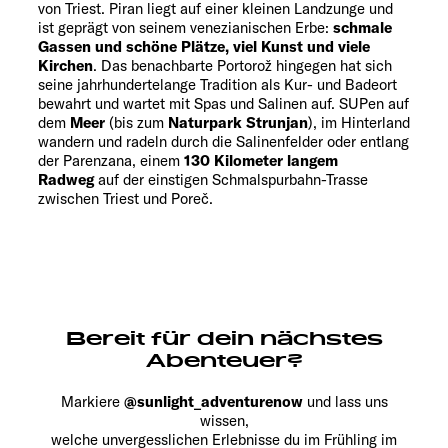
von Triest. Piran liegt auf einer kleinen Landzunge und
ist geprägt von seinem venezianischen Erbe:
schmale
Gassen und schöne Plätze, viel Kunst und viele
Kirchen
. Das benachbarte Portorož hingegen hat sich
seine jahrhundertelange Tradition als Kur- und Badeort
bewahrt und wartet mit Spas und Salinen auf. SUPen auf
dem
Meer
(bis zum
Naturpark Strunjan
), im Hinterland
wandern und radeln durch die Salinenfelder oder entlang
der Parenzana, einem
130 Kilometer langem
Radweg
auf der einstigen Schmalspurbahn-Trasse
zwischen Triest und Poreč.
Bereit für dein nächstes
Abenteuer?
Markiere
@sunlight_adventurenow
und lass uns
wissen,
welche unvergesslichen Erlebnisse du im Frühling im