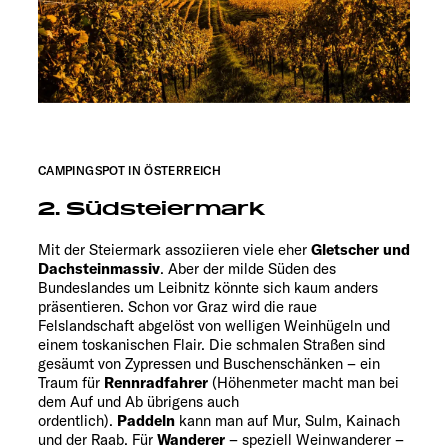
CAMPINGSPOT IN ÖSTERREICH
2. Südsteiermark
Mit der Steiermark assoziieren viele eher
Gletscher und
Dachsteinmassiv
. Aber der milde Süden des
Bundeslandes um Leibnitz könnte sich kaum anders
präsentieren. Schon vor Graz wird die raue
Felslandschaft abgelöst von welligen Weinhügeln und
einem toskanischen Flair. Die schmalen Straßen sind
gesäumt von Zypressen und Buschenschänken – ein
Traum für
Rennradfahrer
(Höhenmeter macht man bei
dem Auf und Ab übrigens auch
ordentlich).
Paddeln
kann man auf Mur, Sulm, Kainach
und der Raab. Für
Wanderer
– speziell Weinwanderer –